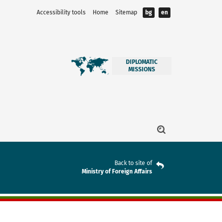
Accessibility tools
Home
Sitemap
bg
en
DIPLOMATIC
MISSIONS
Back to site of
Ministry of Foreign Affairs