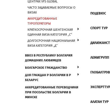
ЦЕНТРАХ VFS GLOBAL
ЧАСТО ЗАДАВАЕМЫЕ ВОПРОСЫ О
ВИЗАХ
ПОДЕВЮС
АККРЕДИТОВАННЫЕ
ТУРОПЕРАТОРЫ
СПОРТ ТУР
КРАТКОСРОЧНАЯ ШЕНГЕНСКАЯ
ЕДИННАЯ ВИЗА КАТЕГОРИЯ „С“
ДОЛГОСРОЧНАЯ НАЦИОНАЛЬНАЯ
ДИЛИЖАН
ВИЗА КАТЕГОРИЯ „Д“
ВВОЗ В РЕСПУБЛИКУ БОЛГАРИЯ
ЛЕМИГРУПП
ДОМАШНИХ ЛЮБИМЦЕВ
БОЛГАРСКОЕ ГРАЖДАНСТВО
ГЛОБА
ДЛЯ ГРАЖДАН Р БОЛГАРИИ В Р
БЕЛАРУС
ЭКСП
АККРЕДИТОВАННЫЕ ПЕРЕВОДЧИКИ
ПРИ ПОСОЛЬСТВЕ БОЛГАРИИ В
МИНСКЕ
АЛАТ