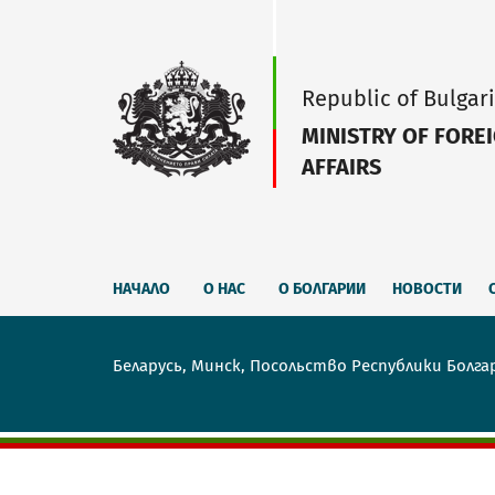
Republic of Bulgar
MINISTRY OF FORE
AFFAIRS
НАЧАЛО
О НАС
О БОЛГАРИИ
НОВОСТИ
Беларусь, Минск, Посольство Республики Болга