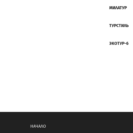
МИЛ
ТУР
ЭКО
НАЧАЛО