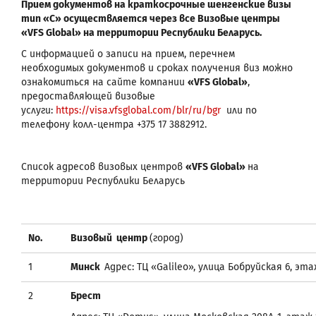
Прием документов на краткосрочные шенгенские визы
тип «С» осуществляется через все Визовые центры
«VFS Global»
на территории Республики Беларусь.
С информацией о записи на прием, перечнем
необходимых документов и сроках получения виз можно
ознакомиться на сайте компании
«VFS Global»
,
предоставляющей визовые
услуги:
https://visa.vfsglobal.com/blr/ru/bgr
или по
телефону колл-центра +375 17 3882912.
Список адресов визовых центров
«VFS Global»
на
территории Республики Беларусь
No.
Визовый центр
(город)
1
Минск
Адрес: ТЦ «Galileo», улица Бобруйская 6, эта
2
Брест