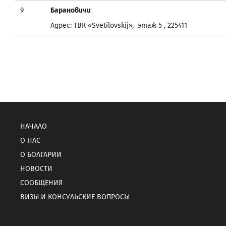
9
Барановичи
Адрес: ТВК «Svetilovskij», этаж 5 , 225411
НАЧАЛО
О НАС
О БОЛГАРИИ
НОВОСТИ
СООБЩЕНИЯ
ВИЗЫ И КОНСУЛЬСКИЕ ВОПРОСЫ