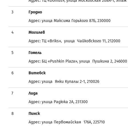
Адрес: ТЦ «Domus», улица Московская 208A-1, этаж 
3
Гродно
Адрес: улица Максима Горького 87Б, 230000
4
Могилев
Адрес: ТЦ «Briks», улица Чайковского 11, 212000
5
Гомель
Адрес: БЦ «Pushkin Plaza», улица Пушкина 2, 246000
6
Витебск
Адрес: улица Янки Купалы 2-1, 210026
7
Лида
Адрес: улица Радюка 2A, 231300
8
Пинск
Адрес: улица Первомайская 176A, 225710