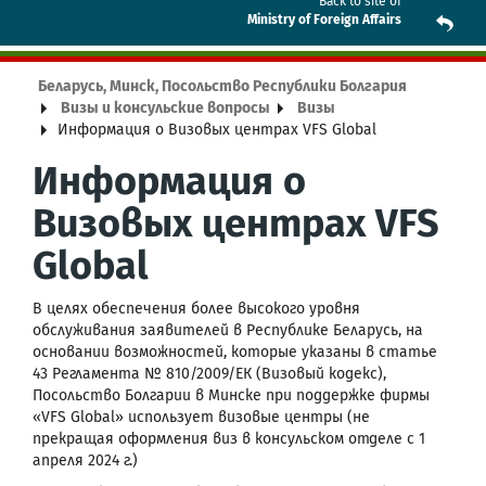
Back to site of
Ministry of Foreign Affairs
Беларусь, Минск, Посольство Республики Болгария
Визы и консульские вопросы
Визы
Информация о Визовых центрах VFS Global
Информация о
Визовых центрах VFS
Global
В целях обеспечения более высокого уровня
обслуживания заявителей в Республике Беларусь, на
основании возможностей, которые указаны в статье
43 Регламента № 810/2009/ЕК (Визовый кодекс),
Посольство Болгарии в Минске при поддержке фирмы
«VFS Global» использует визовые центры (не
прекращая оформления виз в консульском отделе с 1
апреля 2024 г.)