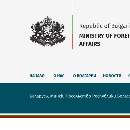
Republic of Bulgar
MINISTRY OF FORE
AFFAIRS
НАЧАЛО
О НАС
О БОЛГАРИИ
НОВОСТИ
Беларусь, Минск, Посольство Республики Болга