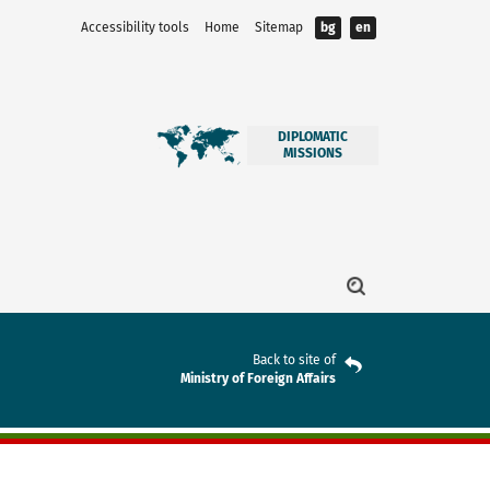
Accessibility tools
Home
Sitemap
bg
en
DIPLOMATIC
MISSIONS
Back to site of
Ministry of Foreign Affairs