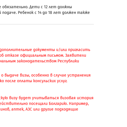
е обязательно. Дети с 12 лет должны
подаче. Ребенок с 14 до 18 лет должен также
 дополнительные документы и/или пригласить
 об отказе официальным письмом. Заявители
нальным законодательством Республики
о выдаче визы, особенно в случае устранения
о после оплаты консульских услуг.
нскую визу будет учитываться визовая история
действительно посещали Болгарию. Например,
инов, аптек, АЗС или другие подходящие