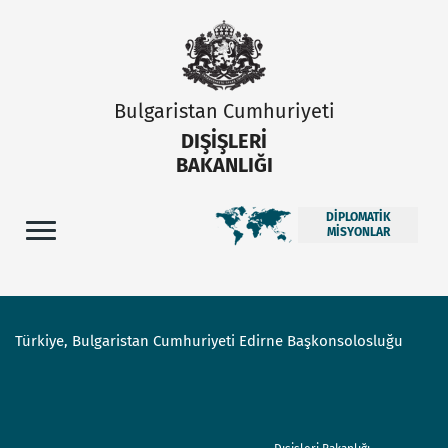
Bulgaristan Cumhuriyeti
DIŞIŞLERI
BAKANLIĞI
DIPLOMATIK
MISYONLAR
Türkiye, Bulgaristan Cumhuriyeti Edirne Başkonsolosluğu