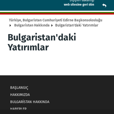
Dışişleri Bakanlığı
web sitesine geri dön
Türkiye, Bulgaristan Cumhuriyeti Edirne Başkonsolosluğu
Bulgaristan Hakkında
Bulgaristan'daki Yatırımlar
Bulgaristan'daki
Yatırımlar
BAŞLANGIÇ
HAKKIMIZDA
BULGARISTAN HAKKINDA
HABERLER