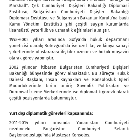
Marshall”, Çek Cumhuriyeti Dışişleri Bakanlığı Diplomasi
Enstitüsü, Bulgaristan Cumhuriyeti Dışişleri Bakanlığı
Diplomasi Enstitüsü ve Bulgaristan Bakanlar Kurulu’na bağlı
Kamu Yönetimi Enstitüsü gibi çeşitli saygın kurumlarda
lisansüstü yeterlilik ve uzmanlık eğitimleri almıştır.
1993–2002 yılları arasında Sofya’da hukuk departmanı
yöneticisi olarak; Botevgrad’da ise özel ilaç ve kimya sanayi
şirketlerinde uluslararası ilişkiler uzmanı ve hukuk müşaviri
olarak görev yapmıştır.
2002 yılından itibaren Bulgaristan Cumhuriyeti Dışişleri
Bakanlığı bünyesinde görev almaktadır. Bu süreçte Hukuk
Dairesi Başkanı, İnsan Kaynakları ve Konsolosluk İşleri
Müdürlüklerinde birim amiri; Güvenlik Politikaları ve
Durumsal İzleme Merkezlerinde ise diplomatik görevli olarak
çeşitli pozisyonlarda bulunmuştur.
Yurt dışı diplomatik görevleri kapsamında:
2011–2014 yılları arasında Yunanistan Cumhuriyeti
nezdindeki Bulgaristan Cumhuriyeti Selanik
Başkonsolosluğu’nda Müsteşar Konsolos,