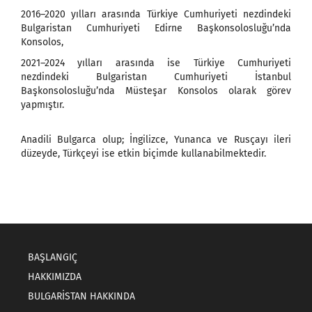
2016–2020 yılları arasında Türkiye Cumhuriyeti nezdindeki
Bulgaristan Cumhuriyeti Edirne Başkonsolosluğu’nda
Konsolos,
2021–2024 yılları arasında ise Türkiye Cumhuriyeti
nezdindeki Bulgaristan Cumhuriyeti İstanbul
Başkonsolosluğu’nda Müsteşar Konsolos olarak görev
yapmıştır.
Anadili Bulgarca olup; İngilizce, Yunanca ve Rusçayı ileri
düzeyde, Türkçeyi ise etkin biçimde kullanabilmektedir.
BAŞLANGIÇ
HAKKIMIZDA
BULGARISTAN HAKKINDA