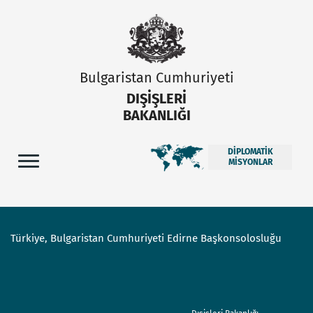
Bulgaristan Cumhuriyeti
DIŞIŞLERI
BAKANLIĞI
DIPLOMATIK
MISYONLAR
Türkiye, Bulgaristan Cumhuriyeti Edirne Başkonsolosluğu