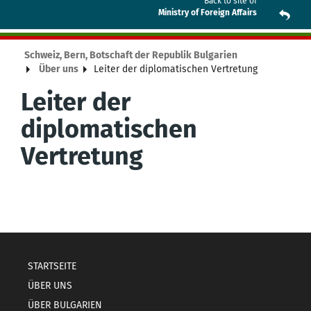
Back to site of
Ministry of Foreign Affairs
Schweiz, Bern, Botschaft der Republik Bulgarien
Über uns
Leiter der diplomatischen Vertretung
Leiter der
diplomatischen
Vertretung
STARTSEITE
ÜBER UNS
ÜBER BULGARIEN