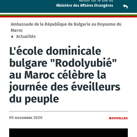
Retour sur le site du
Ministère des Affaires Etrangères
Ambassade de la République de Bulgarie au Royaume du
Maroc
Actualités
L'école dominicale
bulgare "Rodolyubié"
au Maroc célèbre la
journée des éveilleurs
du peuple
05 Novembre 2020
Nouvelles