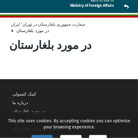
Back to site of
Ministry of Foreign Affairs
سفارت جمهوری بلغارستان در تهران٬ ایران
در مورد بلغارستان
در مورد بلغارستان
کمک کنسولی
درباره ما
در مورد بلغارستان
اخبار
This site uses cookies. By accepting cookies you can optimise
your browsing experience.
سرمایه گذاری در بلغارستان