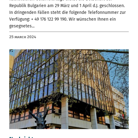
Republik Bulgarien am 29 März und 1 April d.J. geschlossen.
In dringenden Fällen steht die folgende Telefonnummer zur
Verfügung: + 49 176 122 99 190. Wir wünschen Ihnen ein
gesegnetes...
25 March 2024