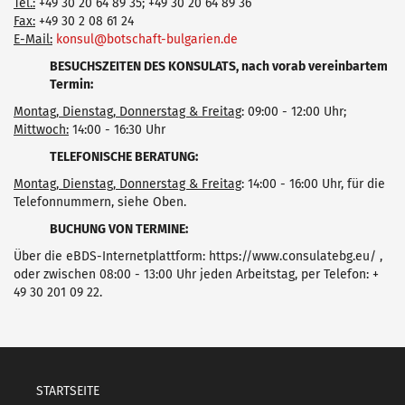
Tel.:
+49 30 20 64 89 35; +49 30 20 64 89 36
Fax:
+49 30 2 08 61 24
Е-Mail:
konsul@botschaft-bulgarien.de
BESUCHSZEITEN DES KONSULATS, nach vorab vereinbartem
Termin:
Montag, Dienstag, Donnerstag & Freitag
: 09:00 - 12:00 Uhr;
Mittwoch:
14:00 - 16:30 Uhr
TELEFONISCHE BERATUNG:
Montag, Dienstag, Donnerstag & Freitag
: 14:00 - 16:00 Uhr, für die
Telefonnummern, siehe Oben.
BUCHUNG VON TERMINE:
Über die eBDS-Internetplattform: https://www.consulatebg.eu/ ,
oder zwischen 08:00 - 13:00 Uhr jeden Arbeitstag, per Telefon: +
49 30 201 09 22.
STARTSEITE