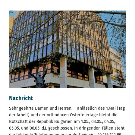
Nachricht
Sehr geehrte Damen und Herren, anlässlich des 1.Mai (Tag
der Arbeit) und der orthodoxen Osterfeiertage bleibt die
Botschaft der Republik Bulgarien am 1.05., 03.05., 04.05,
05.05. und 06.05. d.J. geschlossen. In dringenden Fällen steht
die folgende Telefonnummer zur Verfügung: + 49 176 122 99