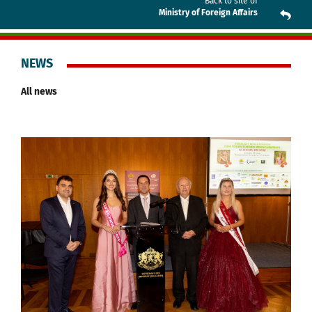
Back to site of
Ministry of Foreign Affairs
NEWS
All news