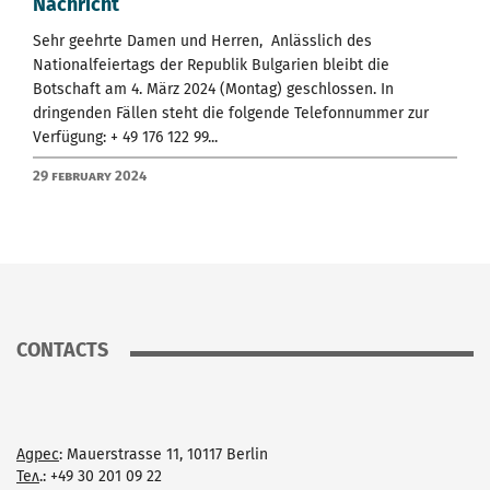
Nachricht
Sehr geehrte Damen und Herren, Anlässlich des
Nationalfeiertags der Republik Bulgarien bleibt die
Botschaft am 4. März 2024 (Montag) geschlossen. In
dringenden Fällen steht die folgende Telefonnummer zur
Verfügung: + 49 176 122 99...
29 February 2024
CONTACTS
Адрес
: Mauerstrasse 11, 10117 Berlin
Тел
.: +49 30 201 09 22