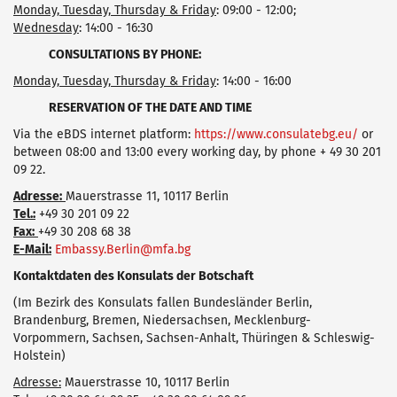
Monday, Tuesday, Thursday & Friday
: 09:00 - 12:00;
Wednesday
: 14:00 - 16:30
CONSULTATIONS BY PHONE:
Monday, Tuesday, Thursday & Friday
: 14:00 - 16:00
RESERVATION OF THE DATE AND TIME
Via the eBDS internet platform:
https://www.consulatebg.eu/
or
between 08:00 and 13:00 every working day, by phone + 49 30 201
09 22.
Adresse:
Mauerstrasse 11, 10117 Berlin
Tel.:
+49 30 201 09 22
Fax:
+49 30 208 68 38
E-Mail:
Embassy.Berlin@mfa.bg
Kontaktdaten des Konsulats der Botschaft
(Im Bezirk des Konsulats fallen Bundesländer Berlin,
Brandenburg, Bremen, Niedersachsen, Mecklenburg-
Vorpommern, Sachsen, Sachsen-Anhalt, Thüringen & Schleswig-
Holstein)
Adresse:
Mauerstrasse 10, 10117 Berlin