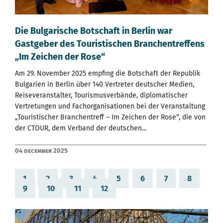
Die Bulgarische Botschaft in Berlin war
Gastgeber des Touristischen Branchentreffens
„Im Zeichen der Rose“
Am 29. November 2025 empfing die Botschaft der Republik
Bulgarien in Berlin über 140 Vertreter deutscher Medien,
Reiseveranstalter, Tourismusverbände, diplomatischer
Vertretungen und Fachorganisationen bei der Veranstaltung
„Touristischer Branchentreff – Im Zeichen der Rose“, die von
der CTOUR, dem Verband der deutschen...
04 December 2025
1
2
3
4
5
6
7
8
9
10
11
12