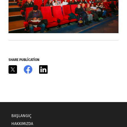
SHARE PUBLICATION
X
Facebook
LinkedIn
BAŞLANGIÇ
HAKKIMIZDA