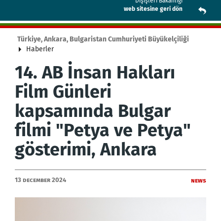
Dışişleri Bakanlığı
web sitesine geri dön
Türkiye, Ankara, Bulgaristan Cumhuriyeti Büyükelçiliği
Haberler
14. AB İnsan Hakları
Film Günleri
kapsamında Bulgar
filmi "Petya ve Petya"
gösterimi, Ankara
13 December 2024
News