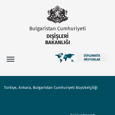
Bulgaristan Cumhuriyeti
DIŞIŞLERI
BAKANLIĞI
DIPLOMATIK
MISYONLAR
Türkiye, Ankara, Bulgaristan Cumhuriyeti Büyükelçiliği