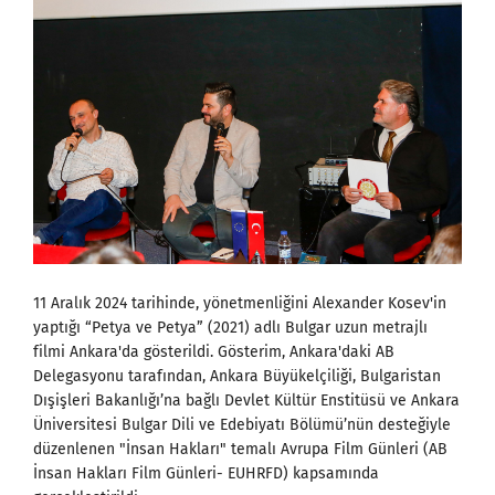
11 Aralık 2024 tarihinde, yönetmenliğini Alexander Kosev'in
yaptığı “Petya ve Petya” (2021) adlı Bulgar uzun metrajlı
filmi Ankara'da gösterildi. Gösterim, Ankara'daki AB
Delegasyonu tarafından, Ankara Büyükelçiliği, Bulgaristan
Dışişleri Bakanlığı’na bağlı Devlet Kültür Enstitüsü ve Ankara
Üniversitesi Bulgar Dili ve Edebiyatı Bölümü’nün desteğiyle
düzenlenen "İnsan Hakları" temalı Avrupa Film Günleri (AB
İnsan Hakları Film Günleri- EUHRFD) kapsamında