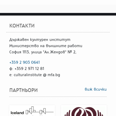
КОНТАКТИ
Държавен културен институт
Министерство на външните работи
София 1113, улица "Ал.Жендов" № 2,
+359 2 903 0641
ф: +359 2 971 12 81
е: culturalinstitute @ mfa.bg
виж всички
ПАРТНЬОРИ