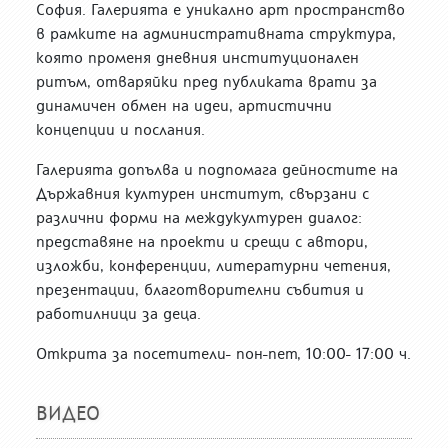
София. Галерията е уникално арт пространство
в рамките на административната структура,
която променя дневния институционален
ритъм, отваряйки пред публиката врати за
динамичен обмен на идеи, артистични
концепции и послания.
Галерията допълва и подпомага дейностите на
Държавния културен институт, свързани с
различни форми на междукултурен диалог:
представяне на проекти и срещи с автори,
изложби, конференции, литературни четения,
презентации, благотворителни събития и
работилници за деца.
Открита за посетители- пон-пет, 10:00- 17:00 ч.
ВИДЕО