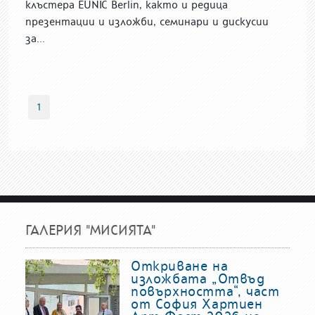
клъстера EUNIC Berlin, както и редица
презентации и изложби, семинари и дискусии
за...
1
ГАЛЕРИЯ "МИСИЯТА"
Откриване на
изложбата „Отвъд
повърхността“, част
от София Хартиен