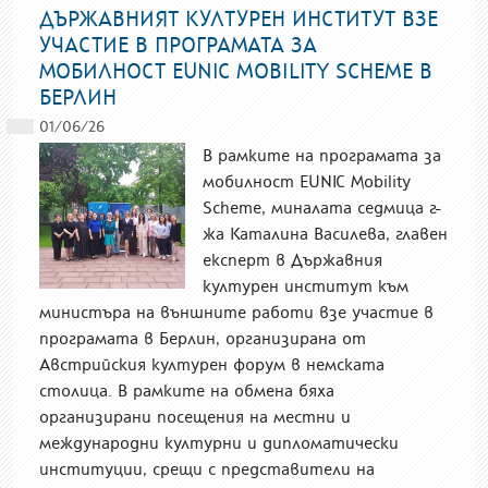
ДЪРЖАВНИЯТ КУЛТУРЕН ИНСТИТУТ ВЗЕ
УЧАСТИЕ В ПРОГРАМАТА ЗА
МОБИЛНОСТ EUNIC MOBILITY SCHEME В
БЕРЛИН
01/06/26
В рамките на програмата за
мобилност EUNIC Mobility
Scheme, миналата седмица г-
жа Каталина Василева, главен
експерт в Държавния
културен институт към
министъра на външните работи взе участие в
програмата в Берлин, организирана от
Австрийския културен форум в немската
столица. В рамките на обмена бяха
организирани посещения на местни и
международни културни и дипломатически
институции, срещи с представители на