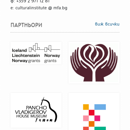
ф: +359 2 971 12 81
е: culturalinstitute @ mfa.bg
виж всички
ПАРТНЬОРИ