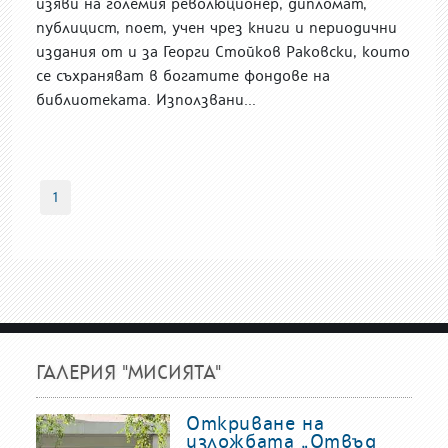
изяви на големия революционер, дипломат,
публицист, поет, учен чрез книги и периодични
издания от и за Георги Стойков Раковски, които
се съхраняват в богатите фондове на
библиотеката. Използвани...
1
ГАЛЕРИЯ "МИСИЯТА"
Откриване на
изложбата „Отвъд