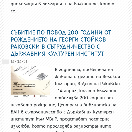
дипломация в България и на Балканите, които
се...
СЪБИТИЕ ПО ПОВОД 200 ГОДИНИ ОТ
РОЖДЕНИЕТО НА ГЕОРГИ СТОЙКОВ
РАКОВСКИ В СЪТРУДНИЧЕСТВО С
ДЪРЖАВНИЯ КУЛТУРЕН ИНСТИТУТ
14/04/21
В годината, посветена на
живота и делото на великия
българин, в Деня на Раковски
– 14 април, когато България
отбелязва 200 години от
неговото рождение, Централна библиотека на
БАН в сътрудничество с Държавния културен
институт към МВнР, представят постерна
изложба, която проследява разностранните