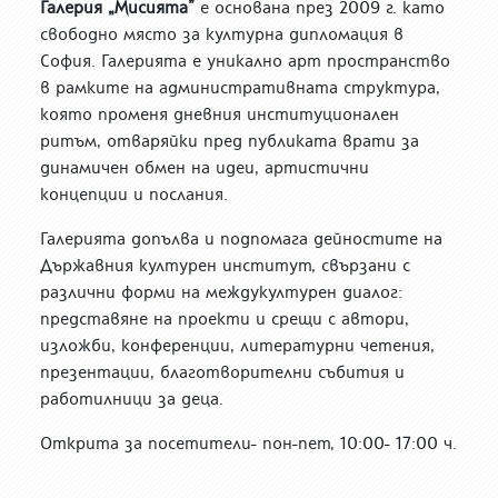
Галерия „Мисията”
е основана през 2009 г. като
свободно място за културна дипломация в
София. Галерията е уникално арт пространство
в рамките на административната структура,
която променя дневния институционален
ритъм, отваряйки пред публиката врати за
динамичен обмен на идеи, артистични
концепции и послания.
Галерията допълва и подпомага дейностите на
Държавния културен институт, свързани с
различни форми на междукултурен диалог:
представяне на проекти и срещи с автори,
изложби, конференции, литературни четения,
презентации, благотворителни събития и
работилници за деца.
Открита за посетители- пон-пет, 10:00- 17:00 ч.