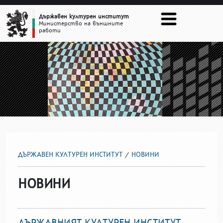
НОВИНИ
Държавен културен институт
Министерство на външните
работи
ДЪРЖАВЕН КУЛТУРЕН ИНСТИТУТ
НОВИНИ
НОВИНИ
ДЪРЖАВНИЯТ КУЛТУРЕН ИНСТИТУТ